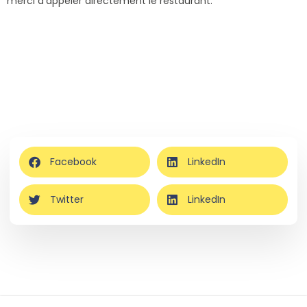
merci d’appeler directement le restaurant.
Facebook
LinkedIn
Twitter
LinkedIn