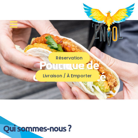
Réservation
Politique de
confidentialité
Livraison / À Emporter
Qui sommes-nous ?