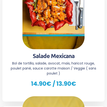
Salade Mexicana
Bol de tortilla, salade, avocat, maïs, haricot rouge,
poulet pané, sauce carotte maison / Veggie ( sans
poulet )
14.90€ / 13.90€