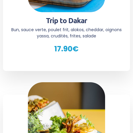
Trip to Dakar
Bun, sauce verte, poulet frit, alokos, cheddar, oignons
yassa, crudités, frites, salade
17.90€