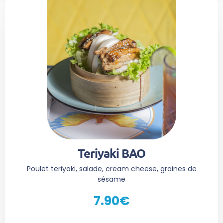
Teriyaki BAO
Poulet teriyaki, salade, cream cheese, graines de
sésame
7.90€