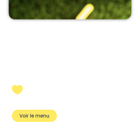
Notre carte
Voir le menu