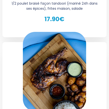
1/2 poulet braisé façon tandoori (mariné 24h dans
ses épices), frites maison, salade
17.90€