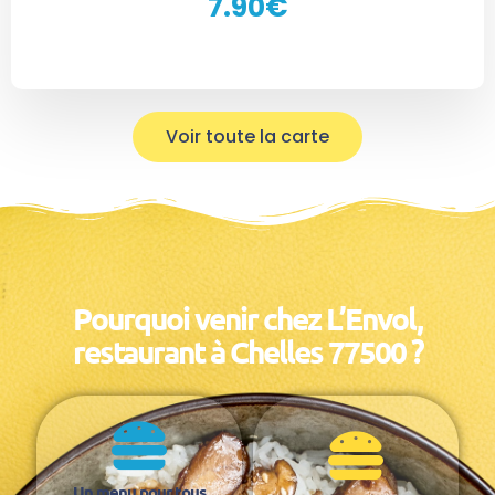
7.90€
Voir toute la carte
Pourquoi venir chez L’Envol,
restaurant à Chelles 77500 ?
Un menu pour tous