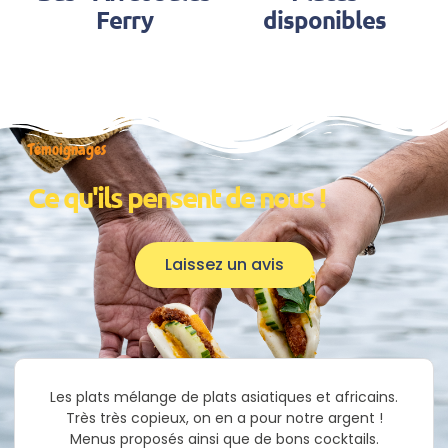
Ferry
disponibles
Témoignages
Ce qu'ils pensent de nous !
Laissez un avis
Les plats mélange de plats asiatiques et africains.
Très très copieux, on en a pour notre argent !
Menus proposés ainsi que de bons cocktails.