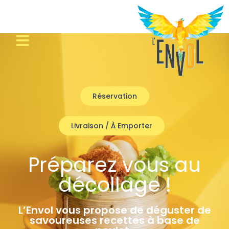
Réservation
Livraison / À Emporter
Préparez vous au
décollage !
L’Envol vous propose de déguster de
savoureuses recettes à base de