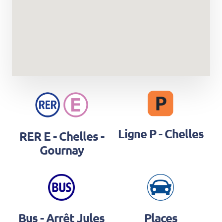
Ligne P - Chelles
RER E - Chelles -
Gournay
Bus - Arrêt Jules
Places