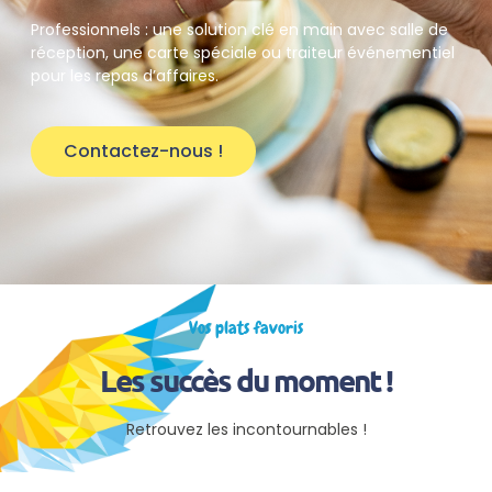
Professionnels : une solution clé en main avec salle de
réception, une carte spéciale ou traiteur événementiel
pour les repas d’affaires.
Contactez-nous !
Vos plats favoris
Les succès du moment !
Retrouvez les incontournables !