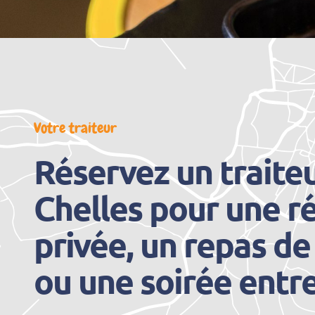
Votre traiteur
Réservez un traiteu
Chelles pour une r
privée, un repas de
ou une soirée entr