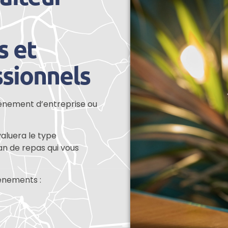
s et
sionnels
événement d’entreprise ou
aluera le type
an de repas qui vous
vénements :