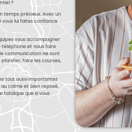
tiel ?
un temps précieux. Avec un
 vous lui faites confiance
 équipes vous accompagner
e téléphone et nous faire
de communication ne sont
lanifier, faire les courses,
es tout aussi importantes
 au calme et bien reposé,
 fatidique que si vous