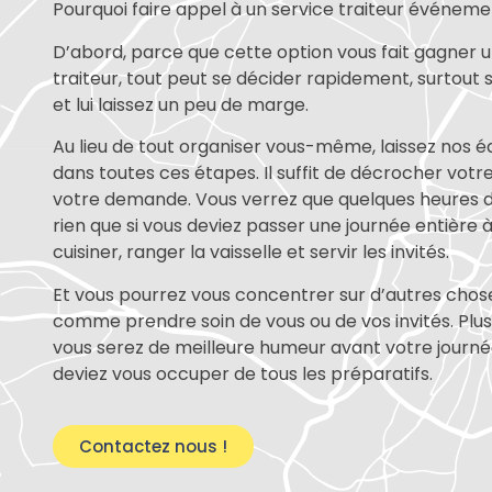
Pourquoi faire appel à un service traiteur événemen
D’abord, parce que cette option vous fait gagner 
traiteur, tout peut se décider rapidement, surtout si
et lui laissez un peu de marge.
Au lieu de tout organiser vous-même, laissez nos
dans toutes ces étapes. Il suffit de décrocher votr
votre demande. Vous verrez que quelques heures 
rien que si vous deviez passer une journée entière à p
cuisiner, ranger la vaisselle et servir les invités.
Et vous pourrez vous concentrer sur d’autres chos
comme prendre soin de vous ou de vos invités. Plus
vous serez de meilleure humeur avant votre journée
deviez vous occuper de tous les préparatifs.
Contactez nous !