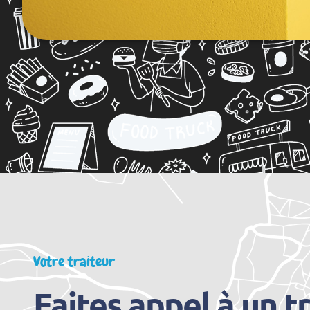
Votre traiteur
Faites appel à un t