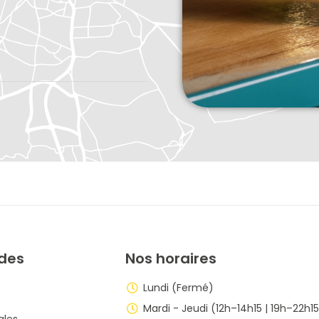
ides
Nos horaires
Lundi (Fermé)
Mardi - Jeudi (12h–14h15 | 19h–22h1