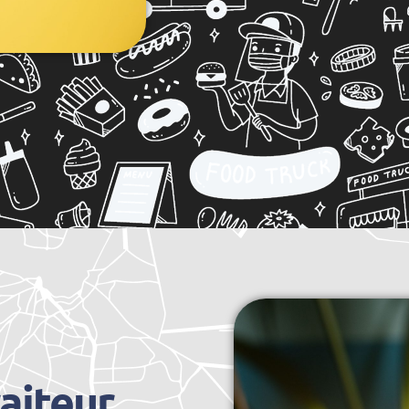
raiteur