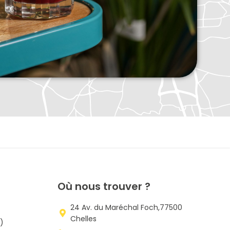
Où nous trouver ?
24 Av. du Maréchal Foch,77500
Chelles
5)