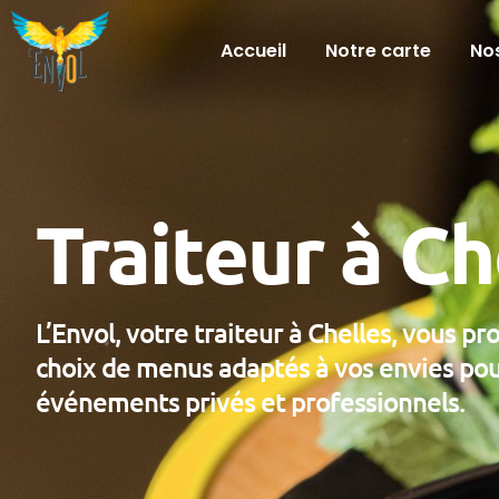
Accueil
Notre carte
Nos
Traiteur à Ch
L’Envol, votre traiteur à Chelles, vous p
choix de menus adaptés à vos envies pou
événements privés et professionnels.