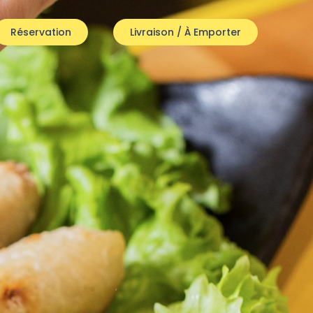
Réservation
Livraison / À Emporter