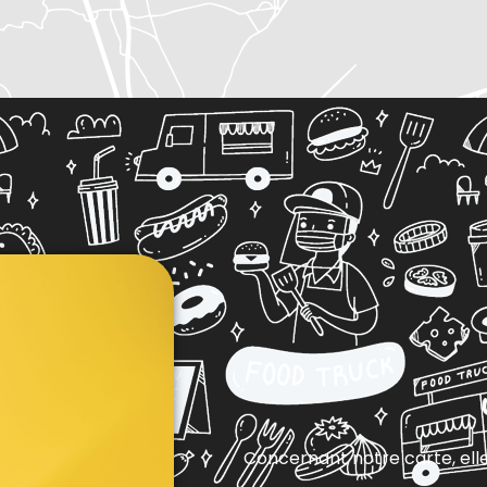
Concernant notre carte, ell