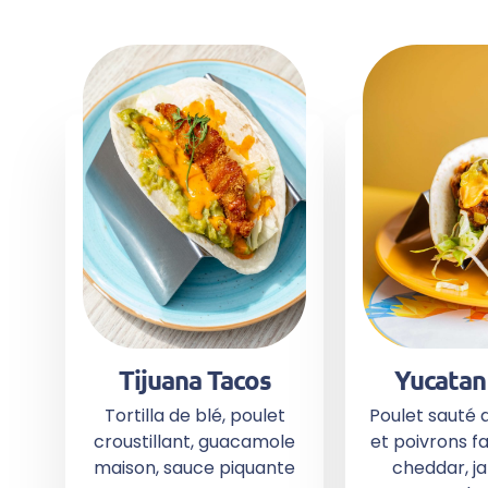
Tijuana Tacos
Yucatan
Tortilla de blé, poulet
Poulet sauté 
croustillant, guacamole
et poivrons fa
maison, sauce piquante
cheddar, j