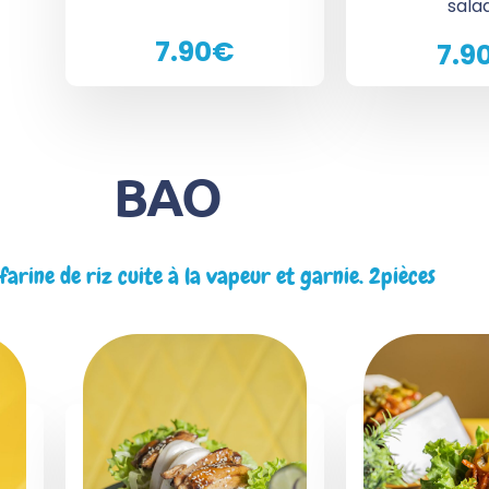
sala
7.90€
7.9
BAO
farine de riz cuite à la vapeur et garnie. 2pièces