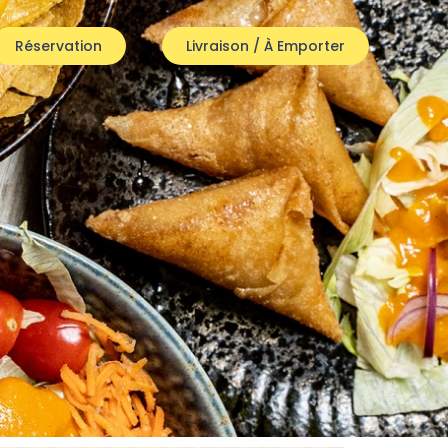
Réservation
Livraison / À Emporter