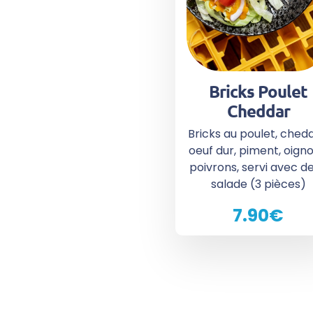
Bricks Poulet
Cheddar
Bricks au poulet, chedd
oeuf dur, piment, oigno
poivrons, servi avec de
salade (3 pièces)
7.90€