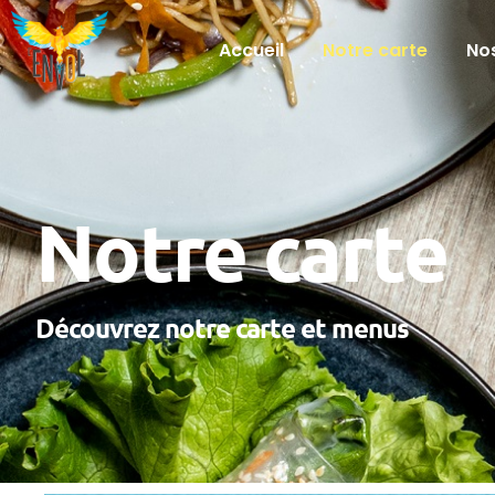
Accueil
Notre carte
Nos
Notre carte
Découvrez notre carte et menus