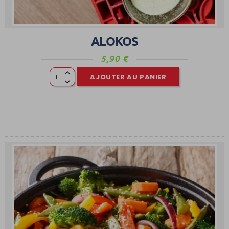
ALOKOS
5,90
€
AJOUTER AU PANIER