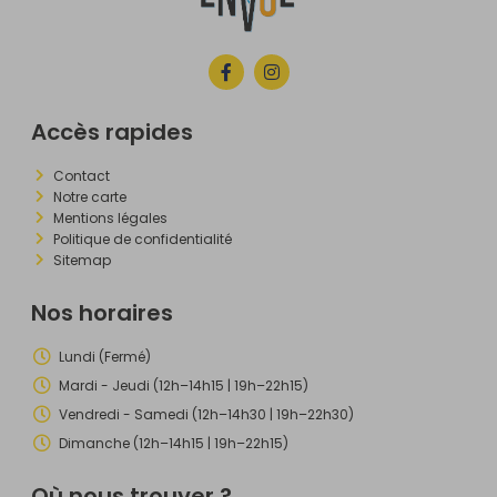
Accès rapides
Contact
Notre carte
Mentions légales
Politique de confidentialité
Sitemap
Nos horaires
Lundi (Fermé)
Mardi - Jeudi (12h–14h15 | 19h–22h15)
Vendredi - Samedi (12h–14h30 | 19h–22h30)
Dimanche (12h–14h15 | 19h–22h15)
Où nous trouver ?