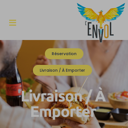
Réservation
Livraison / À Emporter
Livraison / À
Emporter