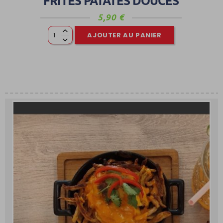
FRITES PATATES DOUCES
5,90
€
AJOUTER AU PANIER