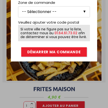
Zone de commande
Veuillez ajouter votre code postal
Si votre ville ne figure pas sur la liste,
contactez-nous au
01.64.61.73.02
afin
de déterminer si vous pouvez être livré.
DÉMARRER MA COMMANDE
FRITES MAISON
4,90
€
AJOUTER AU PANIER