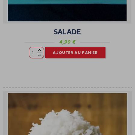
SALADE
4,90
€
AJOUTER AU PANIER