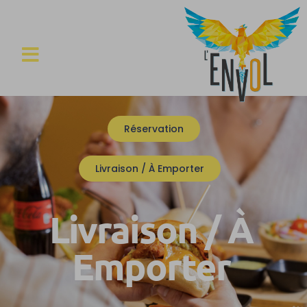
Réservation
Livraison / À Emporter
Livraison / À
Emporter