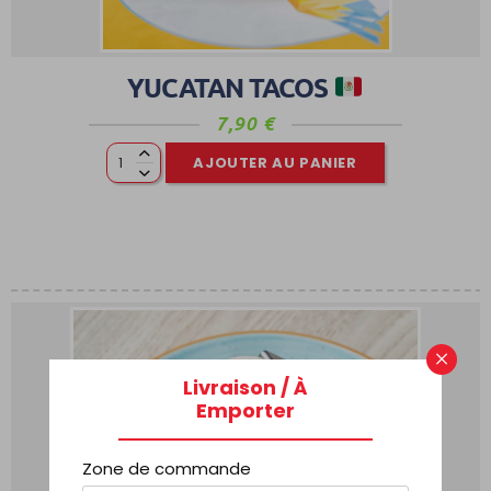
YUCATAN TACOS
7,90
€
AJOUTER AU PANIER
×
Livraison / À
Emporter
Zone de commande