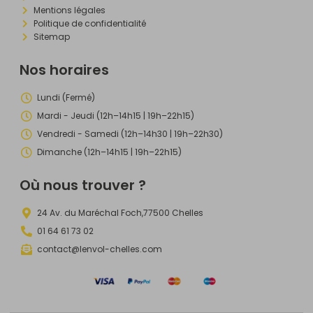
Mentions légales
Politique de confidentialité
Sitemap
Nos horaires
Lundi (Fermé)
Mardi - Jeudi (12h–14h15 | 19h–22h15)
Vendredi - Samedi (12h–14h30 | 19h–22h30)
Dimanche (12h–14h15 | 19h–22h15)
Où nous trouver ?
24 Av. du Maréchal Foch,77500 Chelles
01 64 61 73 02
contact@lenvol-chelles.com