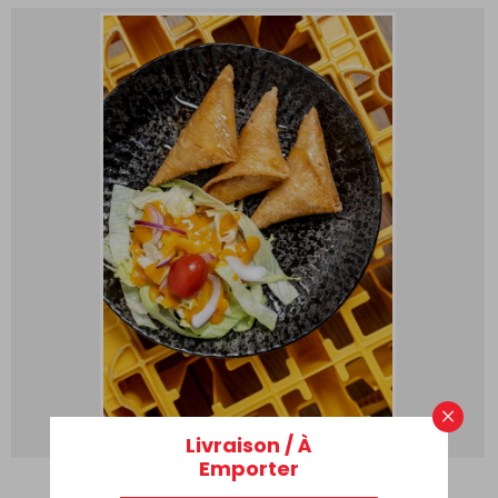
×
Livraison / À
Emporter
BRICKS CHÈVRE MIEL