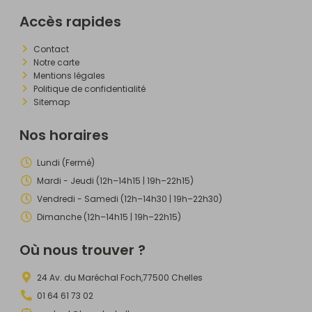
Accès rapides
Contact
Notre carte
Mentions légales
Politique de confidentialité
Sitemap
Nos horaires
Lundi (Fermé)
Mardi - Jeudi (12h–14h15 | 19h–22h15)
Vendredi - Samedi (12h–14h30 | 19h–22h30)
Dimanche (12h–14h15 | 19h–22h15)
Où nous trouver ?
24 Av. du Maréchal Foch,77500 Chelles
01 64 61 73 02