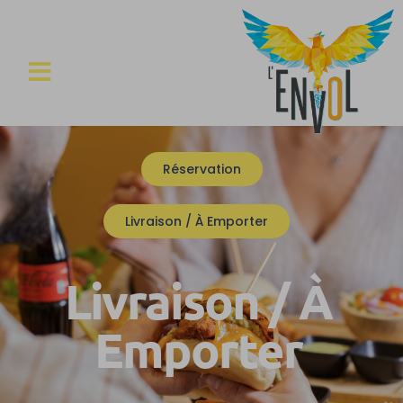
Réservation
Livraison / À Emporter
Livraison / À
Emporter