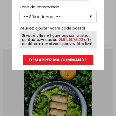
6,90
€
Zone de commande
AJOUTER AU PANIER
Veuillez ajouter votre code postal
Si votre ville ne figure pas sur la liste,
contactez-nous au
01.64.61.73.02
afin
de déterminer si vous pouvez être livré.
DÉMARRER MA COMMANDE
0