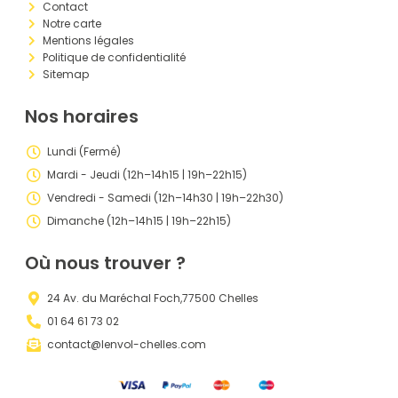
Contact
Notre carte
Mentions légales
Politique de confidentialité
Sitemap
Nos horaires
Lundi (Fermé)
Mardi - Jeudi (12h–14h15 | 19h–22h15)
Vendredi - Samedi (12h–14h30 | 19h–22h30)
Dimanche (12h–14h15 | 19h–22h15)
Où nous trouver ?
24 Av. du Maréchal Foch,77500 Chelles
01 64 61 73 02
contact@lenvol-chelles.com