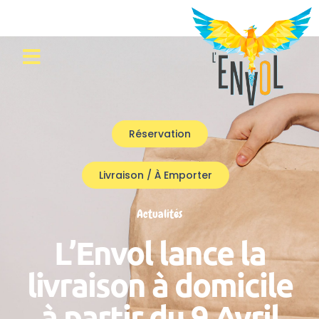
Réservation
Livraison / À Emporter
Actualités
L’Envol lance la
livraison à domicile
à partir du 9 Avril