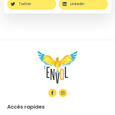
Twitter
LinkedIn
Accès rapides