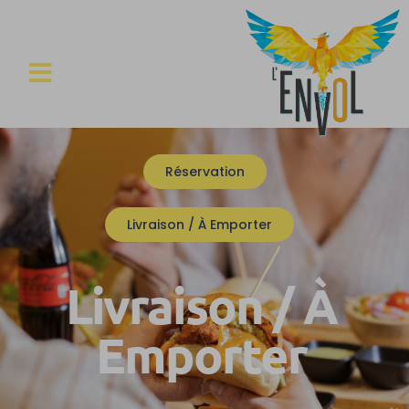
Réservation
Livraison / À Emporter
Livraison / À
Emporter