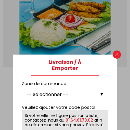
×
Livraison / À
Emporter
ENTRÉE + PLAT ( SUR PLACE
UNIQUEMENT )
Zone de commande
18,90
€
COMMANDE
Veuillez ajouter votre code postal
Si votre ville ne figure pas sur la liste,
contactez-nous au
01.64.61.73.02
afin
de déterminer si vous pouvez être livré.