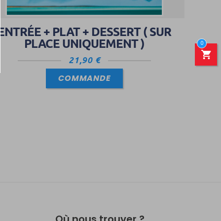
ENTRÉE + PLAT + DESSERT ( SUR
PLACE UNIQUEMENT )
0
21,90
€
COMMANDE
Où nous trouver ?