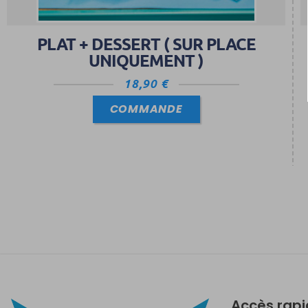
PLAT + DESSERT ( SUR PLACE
UNIQUEMENT )
18,90
€
COMMANDE
Accès rap