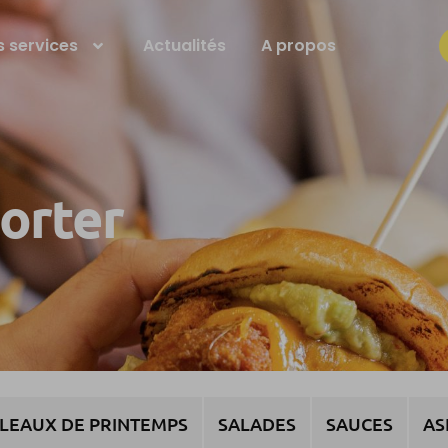
 services
Actualités
A propos
porter
LEAUX DE PRINTEMPS
SALADES
SAUCES
AS