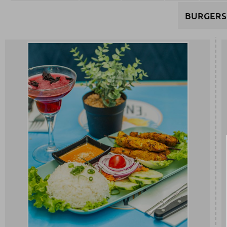
BURGERS