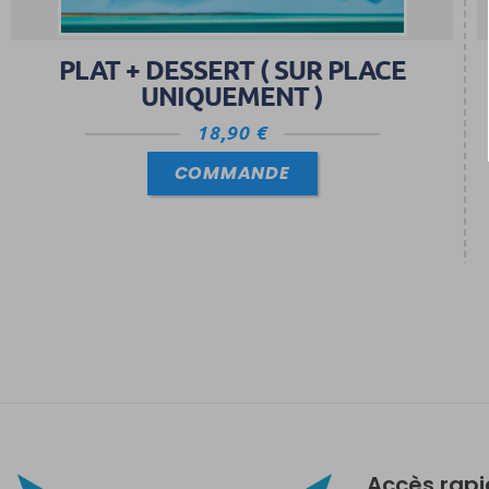
PLAT + DESSERT ( SUR PLACE
UNIQUEMENT )
18,90
€
COMMANDE
Accès rap