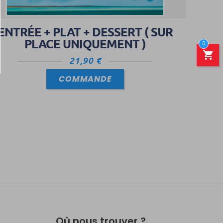
ENTRÉE + PLAT + DESSERT ( SUR
PLACE UNIQUEMENT )
0
21,90
€
COMMANDE
Où nous trouver ?