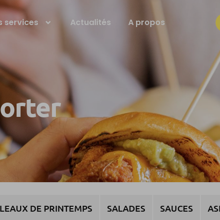
 services
Actualités
A propos
porter
LEAUX DE PRINTEMPS
SALADES
SAUCES
AS