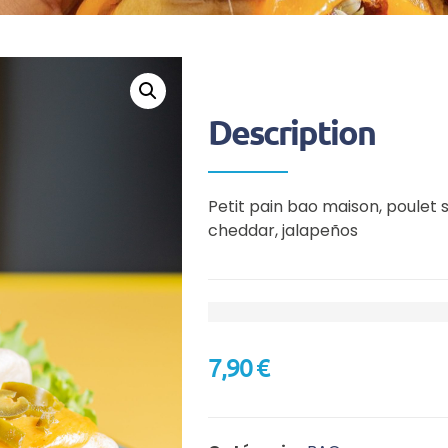
Description
Petit pain bao maison, poulet s
cheddar, jalapeños
7,90
€