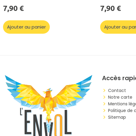
7,90
€
7,90
€
Ajouter au panier
Ajouter au pa
Accès rap
Contact
Notre carte
Mentions lég
Politique de 
Sitemap