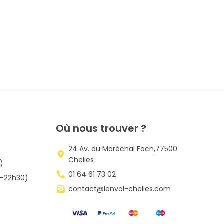
Où nous trouver ?
24 Av. du Maréchal Foch,77500
Chelles
5)
01 64 61 73 02
h–22h30)
contact@lenvol-chelles.com