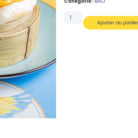
Catégorie :
BAO
Ajouter au panie