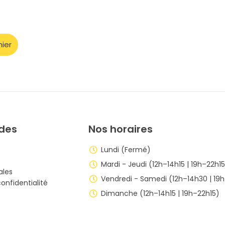
nier
ides
Nos horaires
Lundi (Fermé)
Mardi - Jeudi (12h–14h15 | 19h–22h1
ales
Vendredi - Samedi (12h–14h30 | 19
confidentialité
Dimanche (12h–14h15 | 19h–22h15)