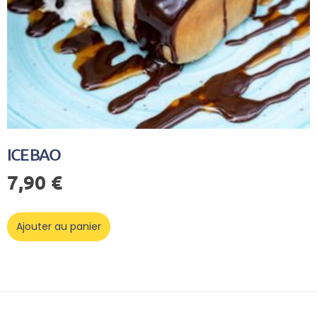
ICE BAO
7,90
€
Ajouter au panier