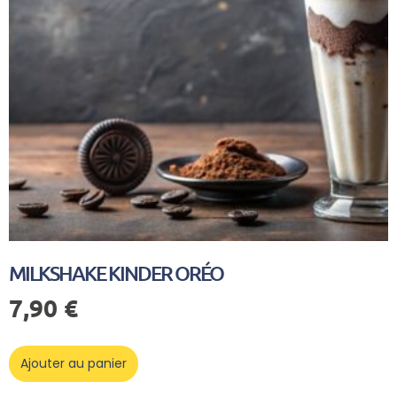
MILKSHAKE KINDER ORÉO
7,90
€
Ajouter au panier