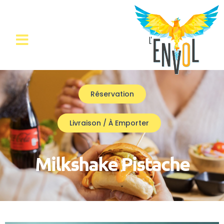
Réservation
Livraison / À Emporter
Milkshake Pistache