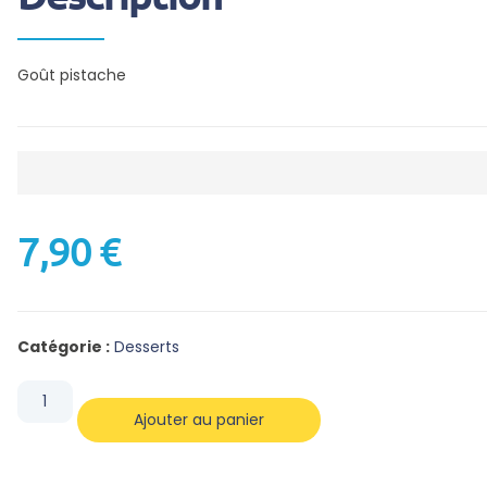
Goût pistache
7,90
€
Catégorie :
Desserts
Ajouter au panier