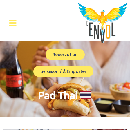
Réservation
Livraison / À Emporter
Pad Thai