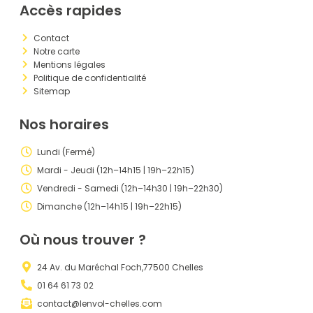
Accès rapides
Contact
Notre carte
Mentions légales
Politique de confidentialité
Sitemap
Nos horaires
Lundi (Fermé)
Mardi - Jeudi (12h–14h15 | 19h–22h15)
Vendredi - Samedi (12h–14h30 | 19h–22h30)
Dimanche (12h–14h15 | 19h–22h15)
Où nous trouver ?
24 Av. du Maréchal Foch,77500 Chelles
01 64 61 73 02
contact@lenvol-chelles.com