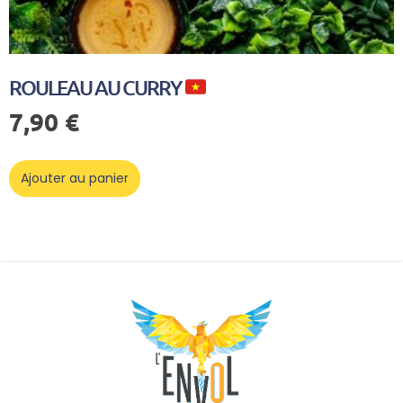
ROULEAU AU CURRY
7,90
€
Ajouter au panier