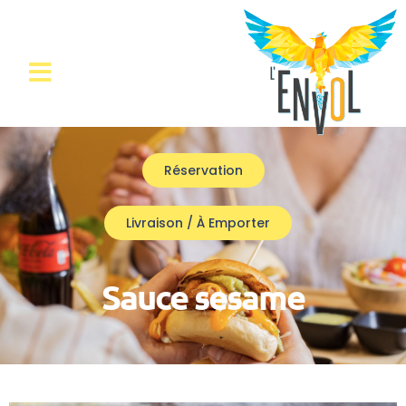
Réservation
Livraison / À Emporter
Sauce sesame