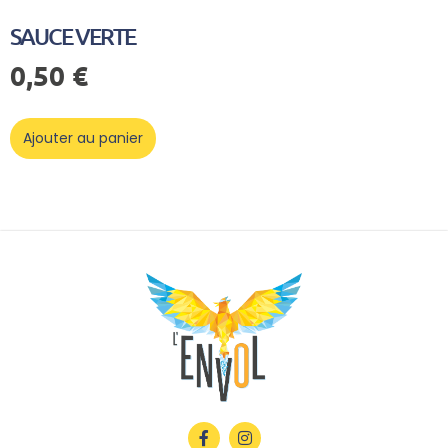
SAUCE VERTE
0,50
€
Ajouter au panier