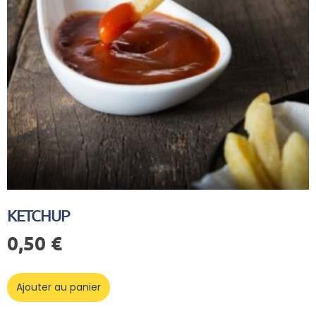
KETCHUP
0,50
€
Ajouter au panier