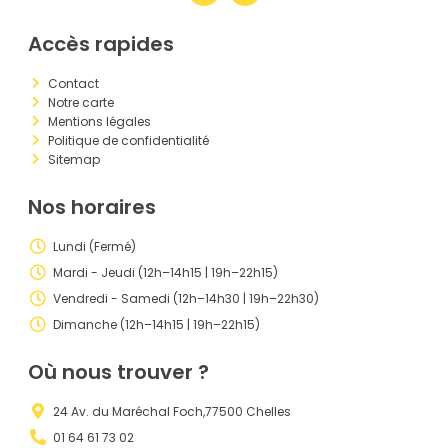
Accès rapides
Contact
Notre carte
Mentions légales
Politique de confidentialité
Sitemap
Nos horaires
Lundi (Fermé)
Mardi - Jeudi (12h–14h15 | 19h–22h15)
Vendredi - Samedi (12h–14h30 | 19h–22h30)
Dimanche (12h–14h15 | 19h–22h15)
Où nous trouver ?
24 Av. du Maréchal Foch,77500 Chelles
01 64 61 73 02