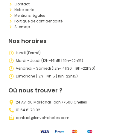
Contact
Notre carte
Mentions légales
Politique de confidentialité
Sitemap
Nos horaires
Lundi (Fermé)
Mardi - Jeudi (12h–14h15 | 19h–22h15)
Vendredi - Samedi (12h–14h30 | 19h–22h30)
Dimanche (12h–14h15 | 19h–22h15)
Où nous trouver ?
24 Av. du Maréchal Foch,77500 Chelles
01 64 61 73 02
contact@lenvol-chelles.com