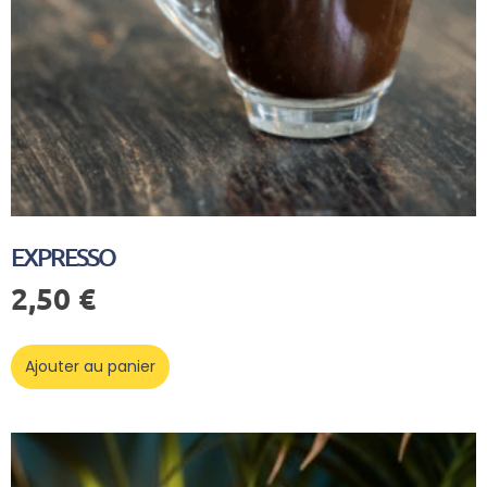
EXPRESSO
2,50
€
Ajouter au panier