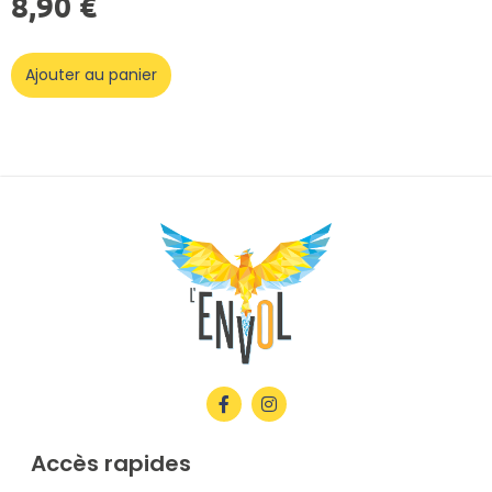
8,90
€
Ajouter au panier
Accès rapides