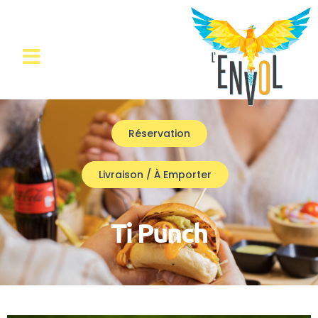
Réservation
Livraison / À Emporter
Ti Punch