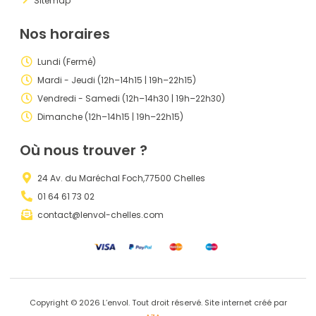
Sitemap
Nos horaires
Lundi (Fermé)
Mardi - Jeudi (12h–14h15 | 19h–22h15)
Vendredi - Samedi (12h–14h30 | 19h–22h30)
Dimanche (12h–14h15 | 19h–22h15)
Où nous trouver ?
24 Av. du Maréchal Foch,77500 Chelles
01 64 61 73 02
contact@lenvol-chelles.com
Copyright © 2026 L’envol. Tout droit réservé. Site internet créé par