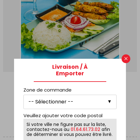
×
Livraison / À
Emporter
ENTRÉE + PLAT ( SUR PLACE
UNIQUEMENT )
Zone de commande
18,90
€
COMMANDE
Veuillez ajouter votre code postal
Si votre ville ne figure pas sur la liste,
contactez-nous au
01.64.61.73.02
afin
de déterminer si vous pouvez être livré.