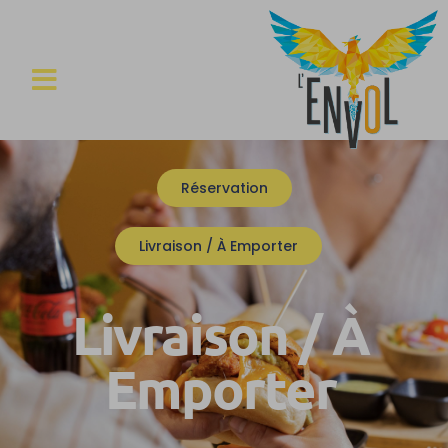
Réservation
Livraison / À Emporter
Livraison / À
Emporter