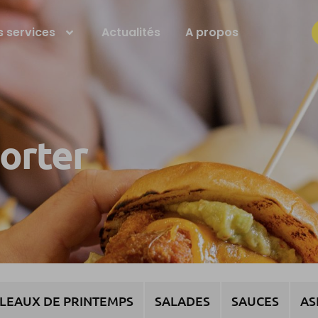
 services
Actualités
A propos
porter
LEAUX DE PRINTEMPS
SALADES
SAUCES
AS