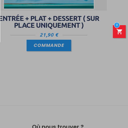
ENTRÉE + PLAT + DESSERT ( SUR
PLACE UNIQUEMENT )
0
21,90
€
COMMANDE
Où nous trouver ?