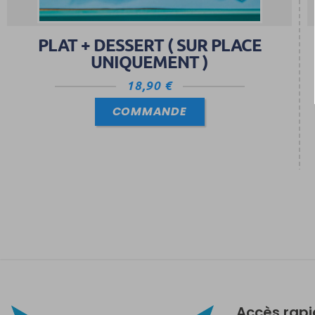
PLAT + DESSERT ( SUR PLACE
UNIQUEMENT )
18,90
€
COMMANDE
Accès rap