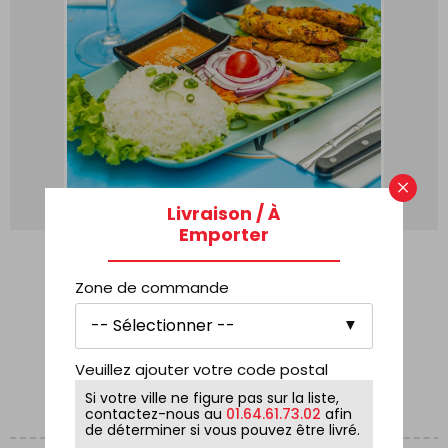
×
Livraison / À
Emporter
ENTRÉE + PLAT ( SUR PLACE
UNIQUEMENT )
Zone de commande
18,90
€
COMMANDE
Veuillez ajouter votre code postal
Si votre ville ne figure pas sur la liste,
contactez-nous au
01.64.61.73.02
afin
de déterminer si vous pouvez être livré.