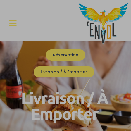
Réservation
Livraison / À Emporter
Livraison / À
Emporter