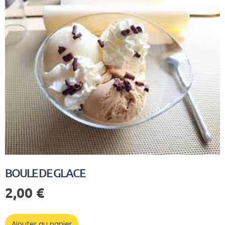
BOULE DE GLACE
2,00
€
Ajouter au panier