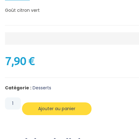
Goût citron vert
7,90
€
Catégorie :
Desserts
Ajouter au panier