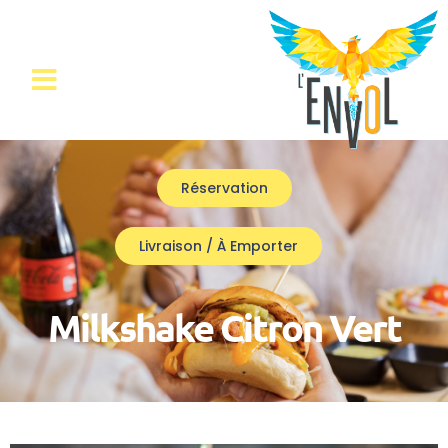
Réservation
Livraison / À Emporter
Milkshake Citron Vert