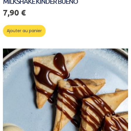
MILKSHAKE KINDER BUENO
7,90
€
Ajouter au panier