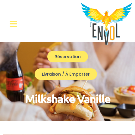
Réservation
Livraison / À Emporter
Milkshake Vanille