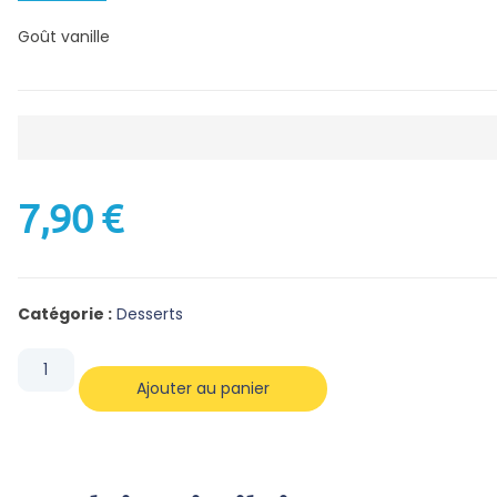
Goût vanille
7,90
€
Catégorie :
Desserts
Ajouter au panier