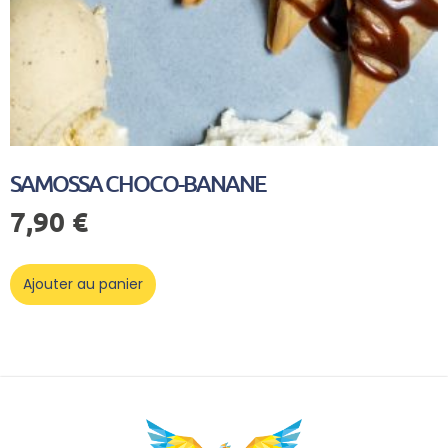
SAMOSSA CHOCO-BANANE
7,90
€
Ajouter au panier