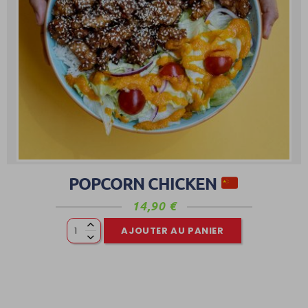
POPCORN CHICKEN
14,90
€
AJOUTER AU PANIER