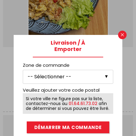
×
Livraison / À
Emporter
RIZ SAUTÉ
Zone de commande
14,90
€
AJOUTER AU PANIER
Veuillez ajouter votre code postal
Si votre ville ne figure pas sur la liste,
contactez-nous au
01.64.61.73.02
afin
de déterminer si vous pouvez être livré.
DÉMARRER MA COMMANDE