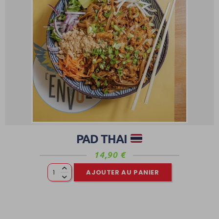
PAD THAI
14,90
€
AJOUTER AU PANIER