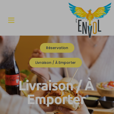
Réservation
Livraison / À Emporter
Livraison / À
Emporter