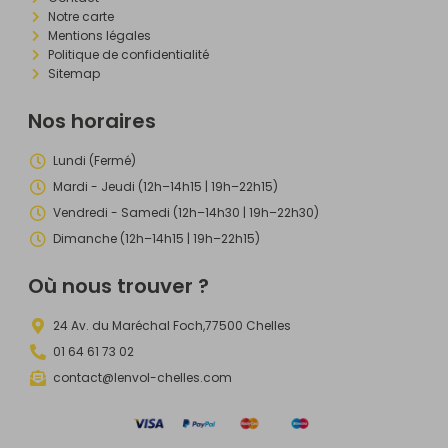
Notre carte
Mentions légales
Politique de confidentialité
Sitemap
Nos horaires
Lundi (Fermé)
Mardi - Jeudi (12h–14h15 | 19h–22h15)
Vendredi - Samedi (12h–14h30 | 19h–22h30)
Dimanche (12h–14h15 | 19h–22h15)
Où nous trouver ?
24 Av. du Maréchal Foch,77500 Chelles
01 64 61 73 02
contact@lenvol-chelles.com