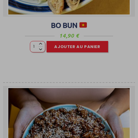
BO BUN
14,90
€
AJOUTER AU PANIER