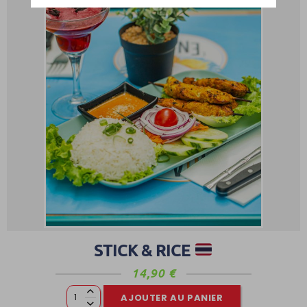
0
STICK & RICE
14,90
€
AJOUTER AU PANIER