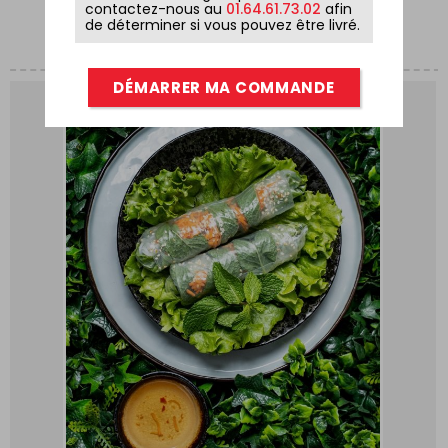
contactez-nous au
01.64.61.73.02
afin
de déterminer si vous pouvez être livré.
DÉMARRER MA COMMANDE
0