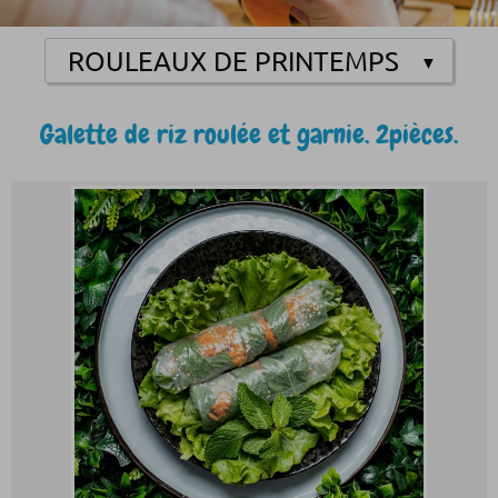
Galette de riz roulée et garnie. 2pièces.