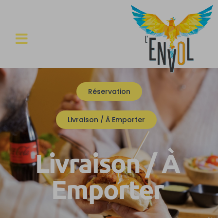
Réservation
Livraison / À Emporter
Livraison / À
Emporter