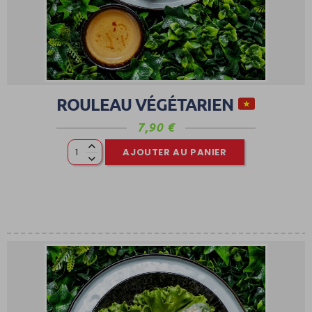
ROULEAU VÉGÉTARIEN
7,90
€
AJOUTER AU PANIER