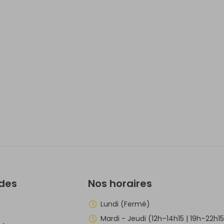
ides
Nos horaires
Lundi (Fermé)
Mardi - Jeudi (12h–14h15 | 19h–22h1