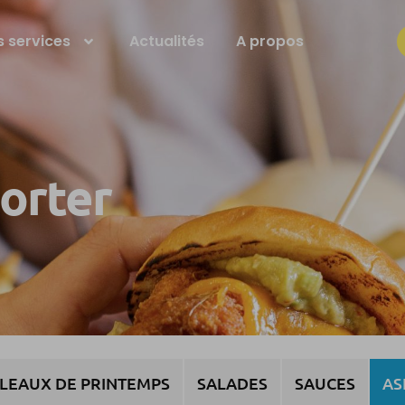
 services
Actualités
A propos
porter
LEAUX DE PRINTEMPS
SALADES
SAUCES
AS