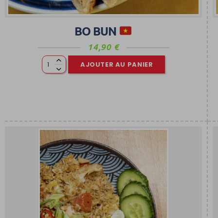
BO BUN
14,90
€
AJOUTER AU PANIER