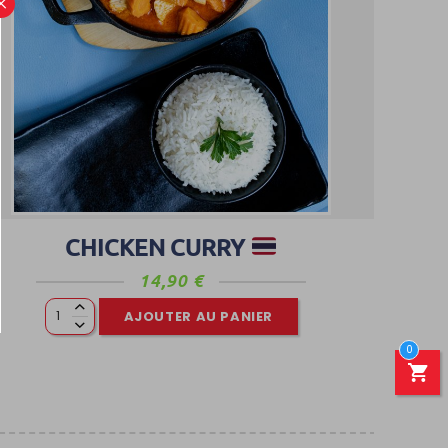
×
CHICKEN CURRY
14,90
€
AJOUTER AU PANIER
0