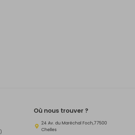
Où nous trouver ?
24 Av. du Maréchal Foch,77500
Chelles
5)