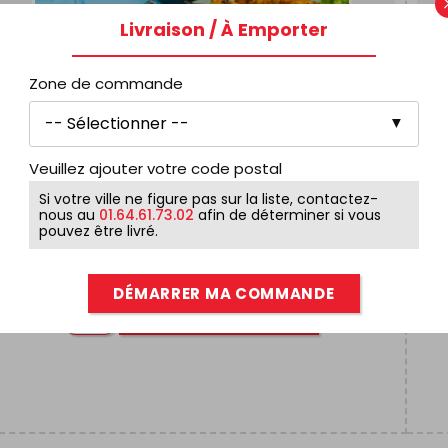
Livraison / À Emporter
Zone de commande
Veuillez ajouter votre code postal
Si votre ville ne figure pas sur la liste, contactez-
nous au
01.64.61.73.02
afin de déterminer si vous
pouvez être livré.
STICK & RICE
14,90
€
DÉMARRER MA COMMANDE
AJOUTER AU PANIER