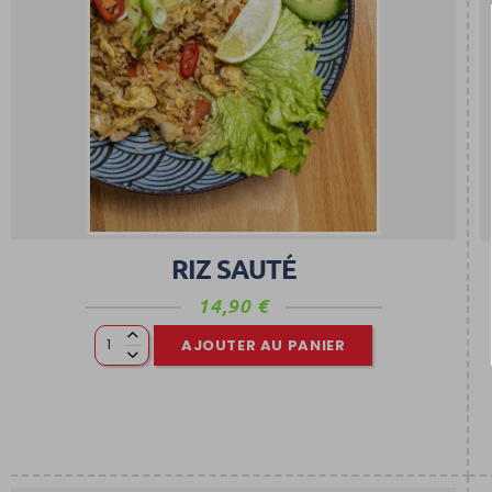
RIZ SAUTÉ
14,90
€
AJOUTER AU PANIER